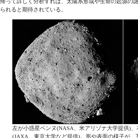
帰って詳しく分析すれば、太陽系形成や生命の起源の
られると期待されている。
左が小惑星ベンヌ(NASA、米アリゾナ大学提供)
(JAXA、東京大学など提供)。形や表面の様子が