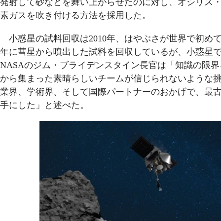
発射して砂などを舞い上がらせたのに対し、オシリス
素ガスを吹き付ける方法を採用した。
小惑星の試料回収は2010年、はやぶさが世界で初めて
年に彗星から噴出した試料を回収しているが、小惑星
NASAのジム・ブライデンスタイン長官は「知識の限
から集まった素晴らしいチームが信じられないような
業界、学術界、そして国際パートナーのおかげで、最
手にした」と述べた。